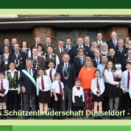
s Schützenbruderschaft Düsseldorf - 