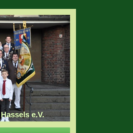
Hassels e.V.