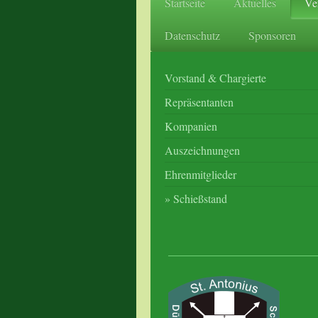
Startseite
Aktuelles
Ve
Datenschutz
Sponsoren
Vorstand & Chargierte
Repräsentanten
Kompanien
Auszeichnungen
Ehrenmitglieder
Schießstand