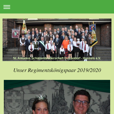
St. Antonius Schützenbruderschaft Düsseldorf - Hassels e.V.
Unser Regimentskönigspaar 2019/2020