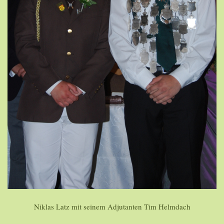
Niklas Latz mit seinem Adjutanten Tim Helmdach