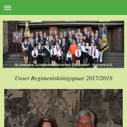
St. Antonius Schützenbruderschaft Düsseldorf - Hassels e.V.
Unser Regimentskönigspaar 2017/2018