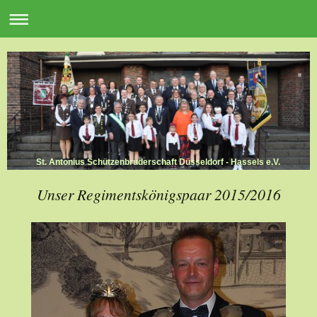
St. Antonius Schützenbruderschaft Düsseldorf - Hassels e.V.
Unser Regimentskönigspaar 2015/2016