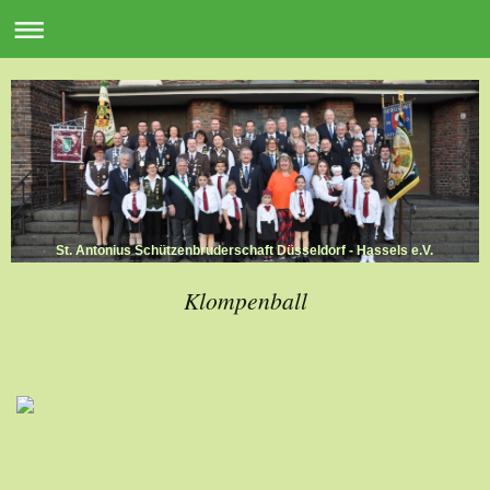
St. Antonius Schützenbruderschaft Düsseldorf - Hassels e.V.
Klompenball