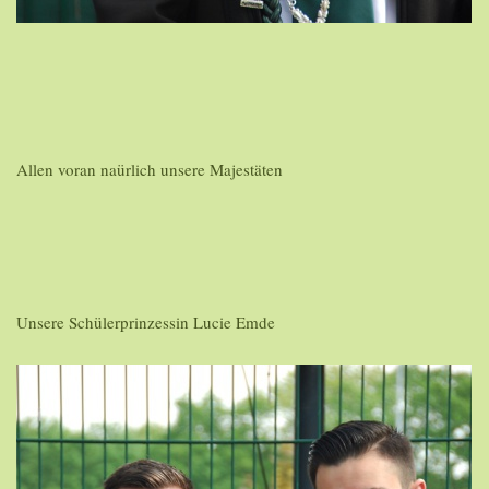
Allen voran naürlich unsere Majestäten
Unsere Schülerprinzessin Lucie Emde