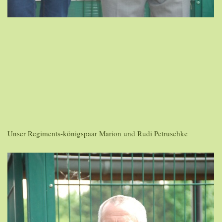
Unser Regiments-königspaar Marion und Rudi Petruschke