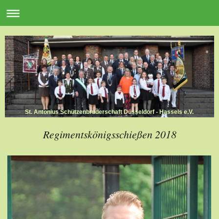
St. Antonius Schützenbruderschaft Düsseldorf - Hassels e.V.
Regimentskönigsschießen 2018