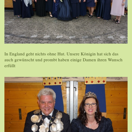
In England geht nichts ohne Hut. Unsere Königin hat sich das
auch gewünscht und prombt haben einige Damen ihren Wunsch
erfüllt