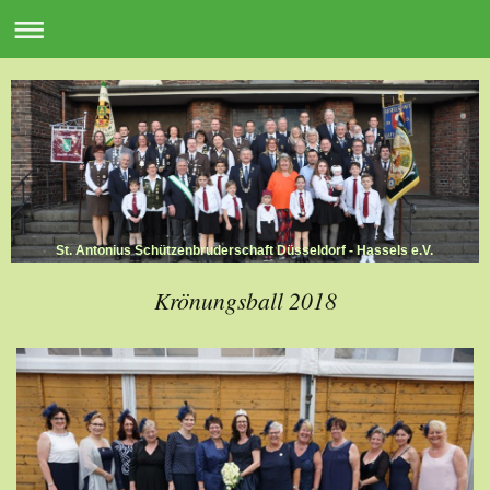
St. Antonius Schützenbruderschaft Düsseldorf - Hassels e.V.
Krönungsball 2018