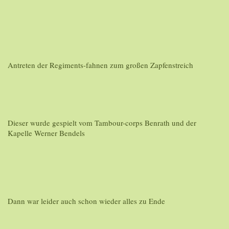
Antreten der Regiments-fahnen zum großen Zapfenstreich
Dieser wurde gespielt vom Tambour-corps Benrath und der
Kapelle Werner Bendels
Dann war leider auch schon wieder alles zu Ende