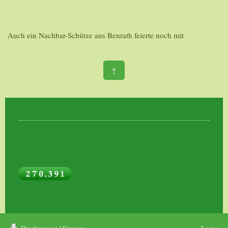
Auch ein Nachbar-Schütze aus Benrath feierte noch mit
↑
Druckversion
|
Sitemap
Login