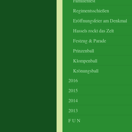
Familienfest
Regimentsschießen
Eröffnungsfeier am Denkmal
Hassels rockt das Zelt
Festzug & Parade
Prinzenball
Klompenball
Krönungsball
2016
2015
2014
2013
F U N