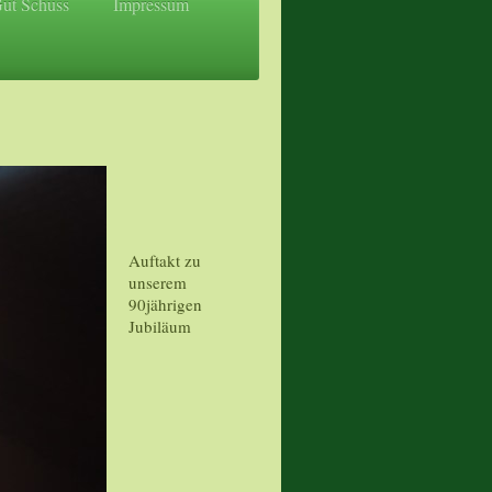
Gut Schuss
Impressum
Auftakt zu
unserem
90jährigen
Jubiläum