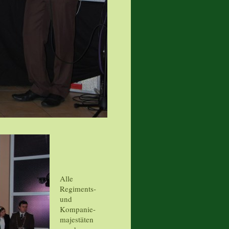
Alle
Regiments-
und
Kompanie-
majestäten