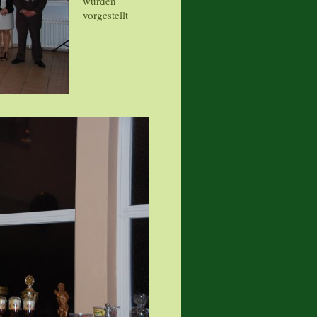
wurden
vorgestellt