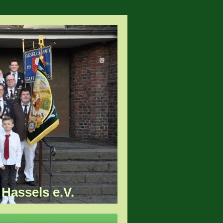
Hassels e.V.