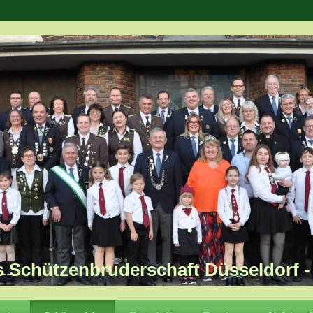
s Schützenbruderschaft Düsseldorf - 