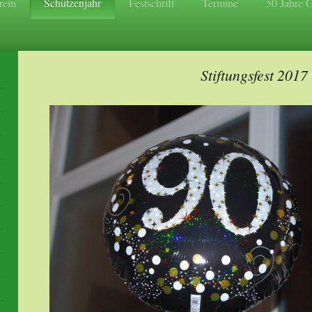
rein
Schützenjahr
Festschrift
Termine
50 Jahre 
Stiftungsfest 2017