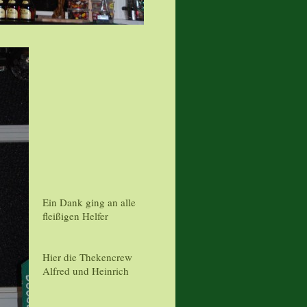
Ein Dank ging an alle
fleißigen Helfer
Hier die Thekencrew
Alfred und Heinrich