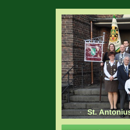
St. Antoniu