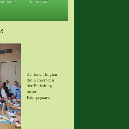
Gut Schuss
Impressum
16
Zahlreich folgten
die Kameraden
der Einladung
unseres
Königspaares