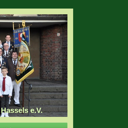
Hassels e.V.