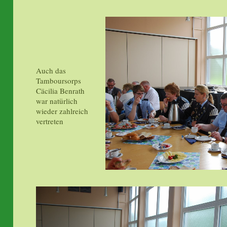
Auch das
Tamboursorps
Cäcilia Benrath
war natürlich
wieder zahlreich
vertreten