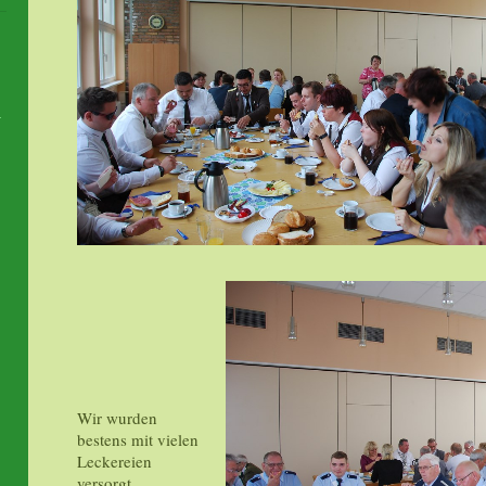
Wir wurden
bestens mit vielen
Leckereien
versorgt