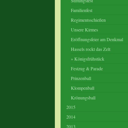
Stiftungsfest
Familienfest
Regimentsschießen
Unsere Kirmes
Eröffnungsfeier am Denkmal
Hassels rockt das Zelt
Königsfrühstück
Festzug & Parade
Prinzenball
Klompenball
Krönungsball
2015
2014
2013