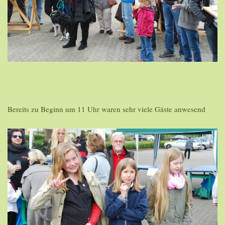
Bereits zu Beginn um 11 Uhr waren sehr viele Gäste anwesend