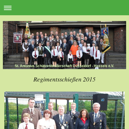
St. Antonius Schützenbruderschaft Düsseldorf - Hassels e.V.
Regimentsschießen 2015