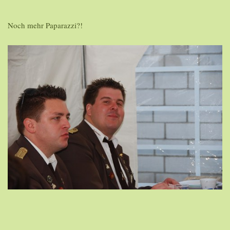
Noch mehr Paparazzi?!