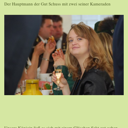
Der Hauptmann der Gut Schuss mit zwei seiner Kameraden
Unsere Königin ließ es sich mit einem Gläschen Sekt gut gehen