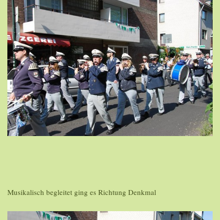
Musikalisch begleitet ging es Richtung Denkmal