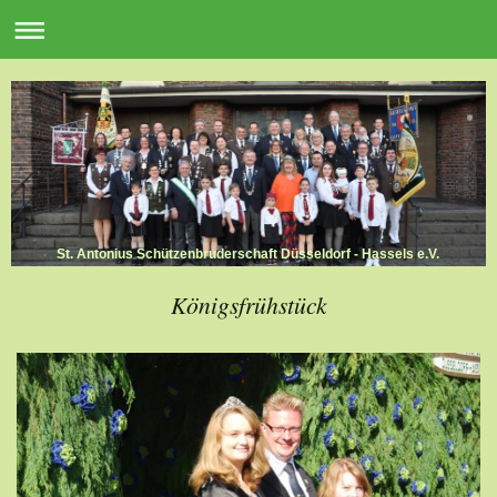
St. Antonius Schützenbruderschaft Düsseldorf - Hassels e.V.
Königsfrühstück