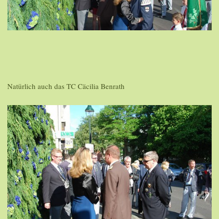
Natürlich auch das TC Cäcilia Benrath