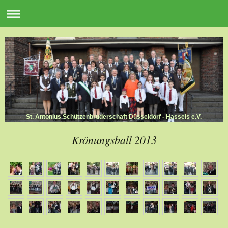
St. Antonius Schützenbruderschaft Düsseldorf - Hassels e.V.
Krönungsball 2013