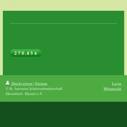
Druckversion
|
Sitemap
Login
© St. Antonius Schützenbruderschaft
Webansicht
Düsseldorf - Hassels e.V.